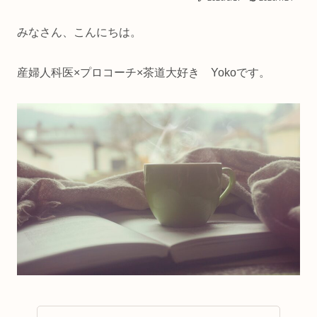
みなさん、こんにちは。
産婦人科医×プロコーチ×茶道大好き Yokoです。