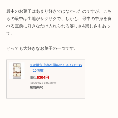
最中のお菓子はあまり好きではなかったのですが、こち
らの最中は生地がサクサクで、しかも、最中の中身を食
べる直前に好きなだけ入れられる嬉しさ&楽しさもあっ
て、
とっても大好きなお菓子の一つです。
京都限定 京都祇園あのん あんぽーね
（10個用）
6304円
価格:
(2026/7/23 15:32時点)
感想(0件)