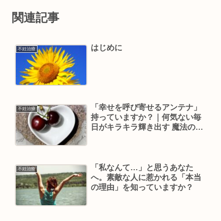
関連記事
はじめに
不妊治療
「幸せを呼び寄せるアンテナ」
不妊治療
持っていますか？｜何気ない毎
日がキラキラ輝き出す 魔法の習
慣
「私なんて…」と思うあなた
不妊治療
へ。素敵な人に惹かれる「本当
の理由」を知っていますか？