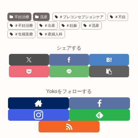
不妊治療
流産
＃プレコンセプションケア
＃不妊
＃不妊治療
＃出産
＃妊娠
＃流産
＃生殖医療
＃産婦人科
シェアする
Yokoをフォローする