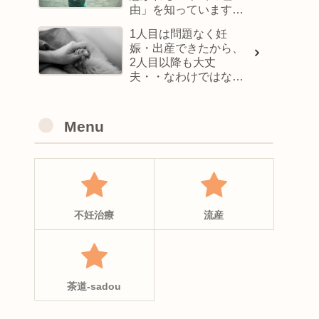
由」を知っています
か？
1人目は問題なく妊
娠・出産できたから、
2人目以降も大丈
夫・・なわけではな
い！？
Menu
不妊治療
流産
茶道-sadou