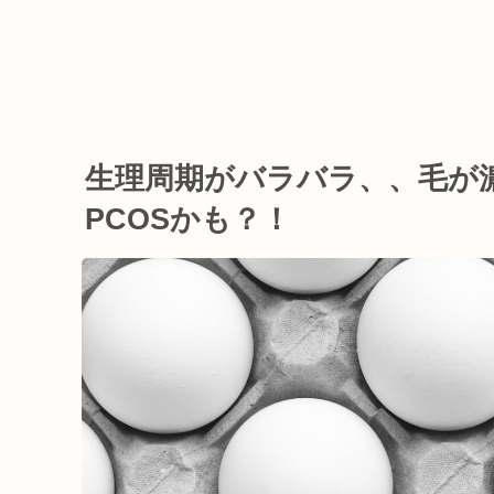
生理周期がバラバラ、、毛が
PCOSかも？！