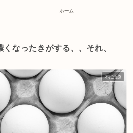
ホーム
濃くなったきがする、、それ、
不妊治療