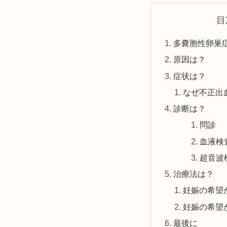
目
多嚢胞性卵巣症
原因は？
症状は？
なぜ不正出
診断は？
問診
血液検
超音波
治療法は？
妊娠の希望
妊娠の希望
最後に