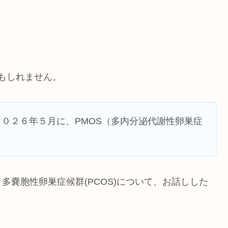
かもしれません。
２０２６年５月に、PMOS（多内分泌代謝性卵巣症
多嚢胞性卵巣症候群(PCOS)について、お話しした