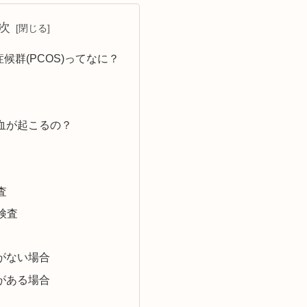
次
候群(PCOS)ってなに？
血が起こるの？
査
検査
がない場合
がある場合